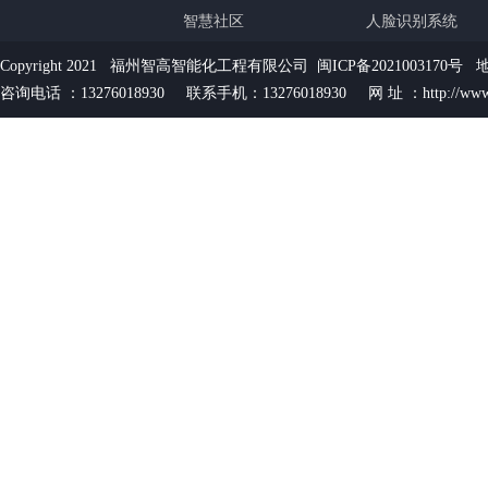
智慧社区
人脸识别系统
Copyright 2021 福州智高智能化工程有限公司
闽ICP备2021003170号
地
咨询电话 ：13276018930 联系手机：13276018930 网 址 ：http://www.f