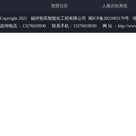
智慧社区
人脸识别系统
Copyright 2021 福州智高智能化工程有限公司
闽ICP备2021003170号
地
咨询电话 ：13276018930 联系手机：13276018930 网 址 ：http://www.f